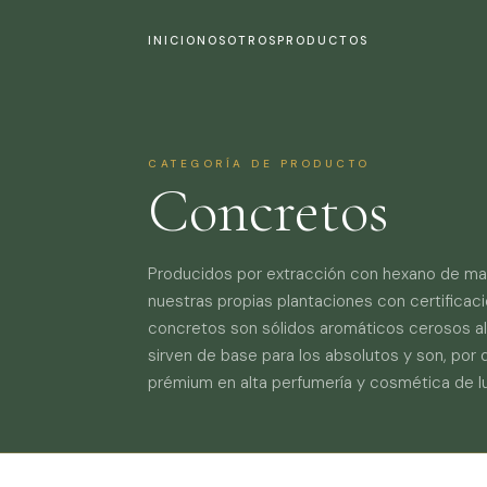
INICIO
NOSOTROS
PRODUCTOS
CATEGORÍA DE PRODUCTO
Concretos
Producidos por extracción con hexano de mat
nuestras propias plantaciones con certificac
concretos son sólidos aromáticos cerosos 
sirven de base para los absolutos y son, por 
prémium en alta perfumería y cosmética de lu