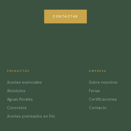
CONTACTAR
PRODUCTOS
EMPRESA
Aceites esenciales
Sobre nosotros
Absolutos
Ferias
Aguas florales
Certificaciones
Concretos
Contacto
Aceites prensados en frío