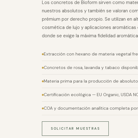
Los concretos de Bioform sirven como mater
nuestros absolutos y también se valoran com
prémium por derecho propio. Se utilizan en al
cosmética de lujo y aplicaciones aromáticas 
donde se exige la máxima fidelidad aromática
Extracción con hexano de materia vegetal fr
Concretos de rosa, lavanda y tabaco disponi
Materia prima para la producción de absolut
Certificación ecológica — EU Organic, USDA N
COA y documentación analítica completa por
SOLICITAR MUESTRAS