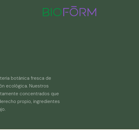
eria botánica fresca de
ión ecológica. Nuestros
altamente concentrados que
derecho propio, ingredientes
jo.