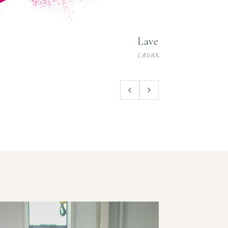
Lavender Concrete
LAVANDULA ANGUSTIFOLI