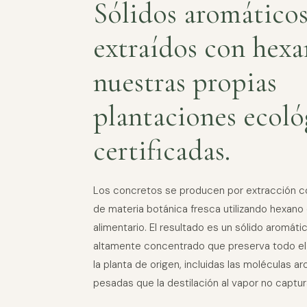
Sólidos aromático
extraídos con hex
nuestras propias
plantaciones ecoló
certificadas.
Los concretos se producen por extracción c
de materia botánica fresca utilizando hexano
alimentario. El resultado es un sólido aromát
altamente concentrado que preserva todo el p
la planta de origen, incluidas las moléculas 
pesadas que la destilación al vapor no captur