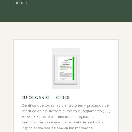
mundo.
EU ORGANIC — CERES
Certifica que todas las plantaciones y procesos de
producción de Bioform cumplen el Reglamento (UE)
848/2018 sobre producción ecológica. La
certificación de referencia para el suministro de
ingredientes ecológicos en los mercados