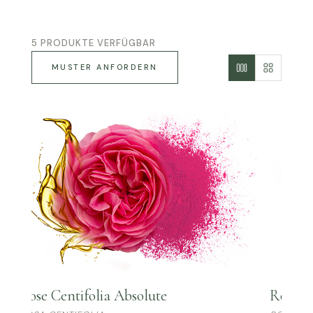
5 PRODUKTE VERFÜGBAR
MUSTER ANFORDERN
Rose Centifolia Absolute
Rose D