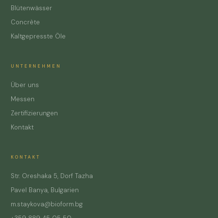
Blütenwässer
Concrète
Kaltgepresste Öle
UNTERNEHMEN
Über uns
Messen
Zertifizierungen
Kontakt
KONTAKT
Str. Oreshaka 5, Dorf Tazha
Pavel Banya, Bulgarien
m.staykova@bioform.bg