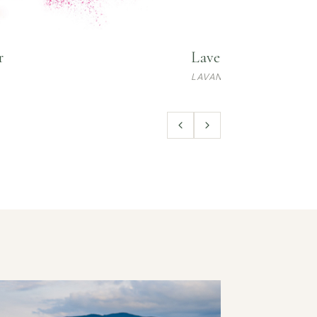
r
Lavender Floral Wat
LAVANDULA ANGUSTIFOLI