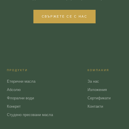
СВЪРЖЕТЕ СЕ С НАС
ПРОДУКТИ
КОМПАНИЯ
Етерични масла
За нас
Абсолю
Изложения
Флорални води
Сертификати
Конкрет
Контакти
Студено пресовани масла